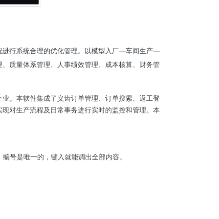
况进行系统合理的优化管理。以模型入厂—车间生产—
理、质量体系管理、人事绩效管理、成本核算、财务管
企业。本软件集成了义齿订单管理、订单搜索、返工登
实现对生产流程及日常事务进行实时的监控和管理。本
息，编号是唯一的，键入就能调出全部内容。