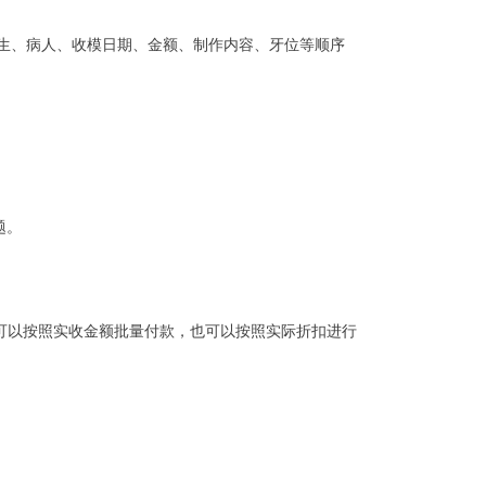
医生、病人、收模日期、金额、制作内容、牙位等顺序
题。
：可以按照实收金额批量付款，也可以按照实际折扣进行