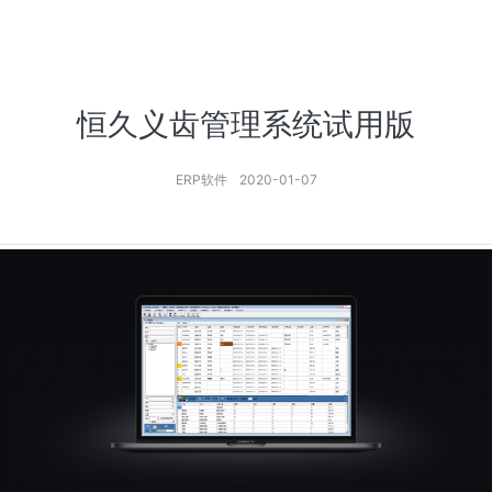
恒久义齿管理系统试用版
ERP软件
2020-01-07