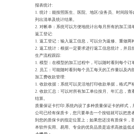
报表统计:
1. 统计：能按照医生、医院、地区/业务员、时间
列出清单及统计结果。
2. 对帐单：系统可以方便地统计出每月所有的加工
返工登记:
1. 返工登记：输入返工信息，可以分为返修、重做
2. 返工统计：根据一定要求进行返工信息统计，并
生产流程跟踪:
1. 模型：在模型的加工过程中，可以随时看到每个
2. 员工：可能随时看到每个员工每天的工作量以及内
加工费收款管理:
1. 收款收据：系统可以灵活地打印收款单据，格式
2. 收款汇总：可以对所有加工单位按月、年汇总，
结算。
质量保证卡打印:系统内设了多种质量保证卡的样式，
公司已经有保质卡，您只要单击一个按钮就可以把患
到您的质保卡的指定位置上；如果您还没有质保卡，
本软件实用、易用、专业的优良品质是追求高效益低