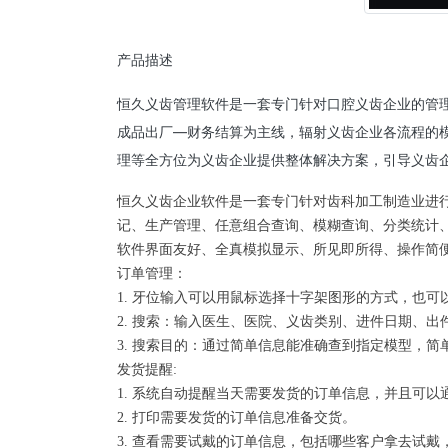
产品描述
恒久义齿管理软件是一套专门针对口腔义齿企业的管
成品出厂—财务结算为主线，辐射义齿企业各流程的
理等全方位为义齿企业提供整体解决方案，引导义齿
恒久义齿企业软件是一套专门针对齿科加工制造业进
记、生产管理、任意组合查询、模糊查询、分类统计
软件界面友好、全真模拟显示、所见即所得、操作简
订单管理：
1. 牙位输入可以用鼠标选择十字架图形的方式，也
2. 搜索：输入医生、医院、义齿类别、进件日期、
3. 搜索目的：通过简单信息能准确查到指定模型，
发货提醒:
1. 系统自动提醒当天需要发货的订单信息，并且可
2. 打印需要发货的订单信息准备交货。
3. 查看需要试戴的订单信息，包括哪些客户拿去试戴