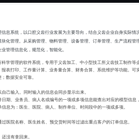
理信息系统，以口腔义齿行业发展为主要导向，结合义齿企业自身实际情
模块化管理。从采购管理、物料管理、设备管理、订单管理、生产流程管
企业管理信息化，规范化，智能化。
行科学管理的软件系统，专用于义齿加工、中小型技工所义齿技工制作等
、报表打印、工作量计算、业务量合算、财务合算、系统维护等功能。可
便；数据安全可靠。
可以自己输入。同时输入的信息会同步显示出来。
出件日期、业务员、病人名或编号的一项或多项信息能查出对应的模型信
简单信息为：医生、医院、病人、制作单位、时间段中的一项或多项。
以通过医院名称、医生姓名、预交货时间等过滤出重点客户的订单信息。
，还没有拿回来。